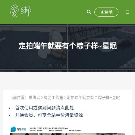
登录
定拍端午就要有个粽子样~星眠
当前位置：
爱绑网
绳艺工作室
定拍端午就要有个粽子样~星眠
首次使用或遇到问题请点此处
开通会员，可享全站半价海量资源