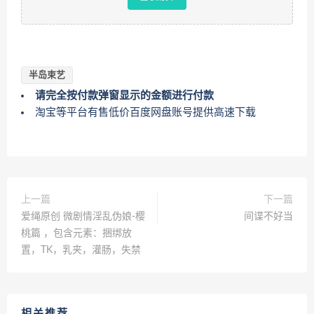
半岛束艺
请完全按付款弹窗显示的金额进行付款
淘宝等平台有售低价百度网盘账号提供高速下载
上一篇
下一篇
爱绳原创 微剧情淫乱伪娘-樱
间谍不好当
桃篇 ，包含元素：捆绑放
置，TK，乳夹，灌肠，失禁
相关推荐