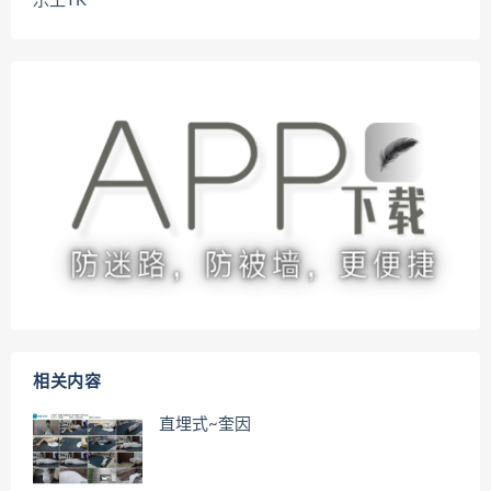
乐土TK
相关内容
直埋式~奎因