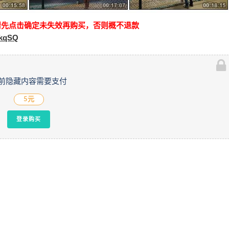
请先点击确定未失效再购买，否则概不退款
fkqSQ
前隐藏内容需要支付
5元
登录购买