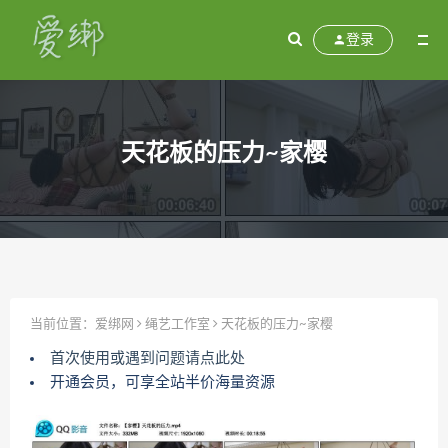
登录
天花板的压力~家樱
当前位置：
爱绑网
绳艺工作室
天花板的压力~家樱
首次使用或遇到问题请点此处
开通会员，可享全站半价海量资源