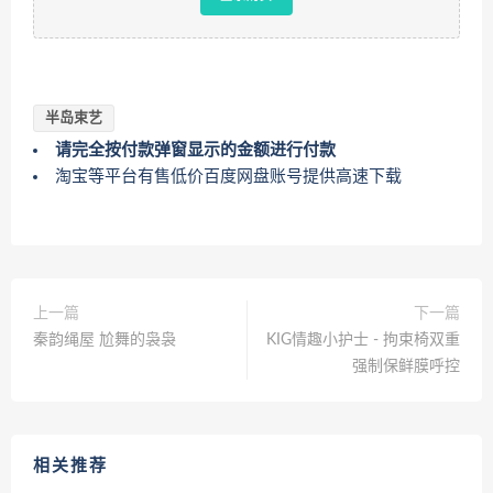
半岛束艺
请完全按付款弹窗显示的金额进行付款
淘宝等平台有售低价百度网盘账号提供高速下载
上一篇
下一篇
秦韵绳屋 尬舞的袅袅
KIG情趣小护士 - 拘束椅双重
强制保鲜膜呼控
相关推荐