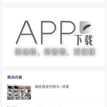
相关内容
谁给我安的狗头~泽爱