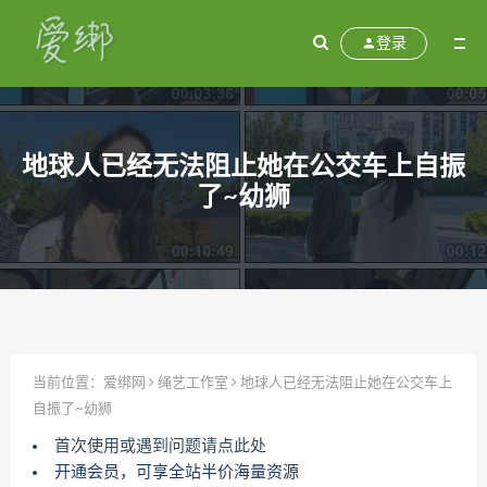
登录
地球人已经无法阻止她在公交车上自振
了~幼狮
当前位置：
爱绑网
绳艺工作室
地球人已经无法阻止她在公交车上
自振了~幼狮
首次使用或遇到问题请点此处
开通会员，可享全站半价海量资源