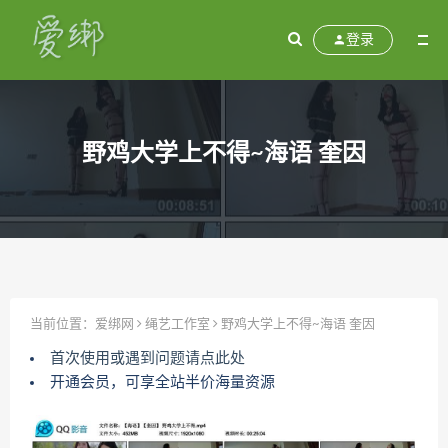
登录
野鸡大学上不得~海语 奎因
当前位置：
爱绑网
绳艺工作室
野鸡大学上不得~海语 奎因
首次使用或遇到问题请点此处
开通会员，可享全站半价海量资源