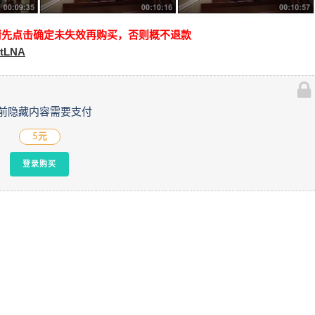
请先点击确定未失效再购买，否则概不退款
MtLNA
前隐藏内容需要支付
5元
登录购买