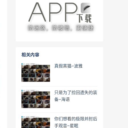
相关内容
真假黑猫~波雅
只是为了捡回遗失的装
备~海语
你们想看的极限并肘后
手观音~星眠