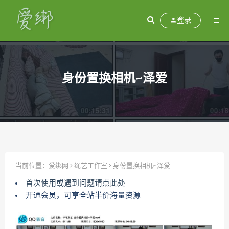
登录
身份置换相机~泽爱
当前位置：
爱绑网
绳艺工作室
身份置换相机~泽爱
首次使用或遇到问题请点此处
开通会员，可享全站半价海量资源