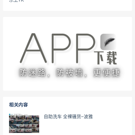
乐土TK
相关内容
自助洗车 全裸骚货~波雅