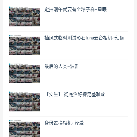
定拍端午就要有个粽子样~星眠
抽风式临时测试影石luna云台相机~幼狮
最后的人类~波雅
【安生】 彻底治好裸足羞耻症
身份置换相机~泽爱