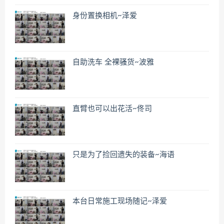
身份置换相机~泽爱
自助洗车 全裸骚货~波雅
直臂也可以出花活~佟司
只是为了捡回遗失的装备~海语
本台日常施工现场随记~泽爱