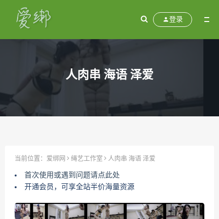
登录
人肉串 海语 泽爱
当前位置：
爱绑网
绳艺工作室
人肉串 海语 泽爱
首次使用或遇到问题请点此处
开通会员，可享全站半价海量资源