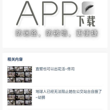
相关内容
直臂也可以出花活~佟司
地球人已经无法阻止她在公交站台自振了
~幼狮