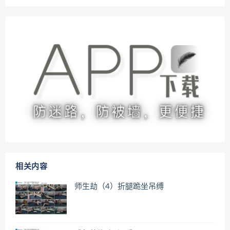
相关内容
师生劫（4）折腿跪坐吊缚