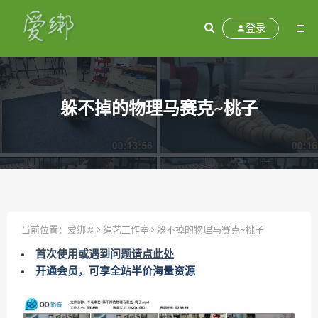
登录
躲不掉的物理马赛克~桃子
当前位置：
爱绑网
绳艺工作室
躲不掉的物理马赛克~桃子
首次使用或遇到问题
请点此处
开通会员，可享全站半价海量资源