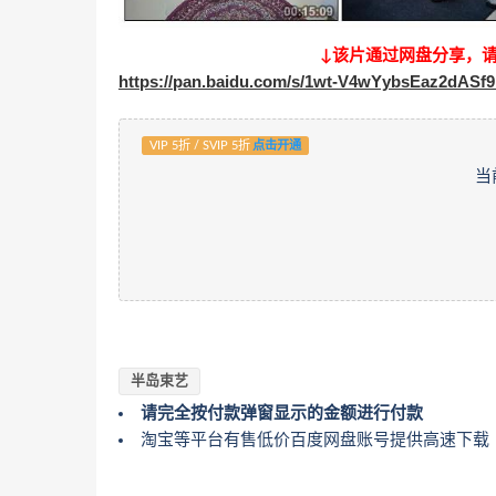
↓该片通过网盘分享，
https://pan.baidu.com/s/1wt-V4wYybsEaz2dASf
VIP 5折 / SVIP 5折
点击开通
当
半岛束艺
请完全按付款弹窗显示的金额进行付款
淘宝等平台有售低价百度网盘账号提供高速下载