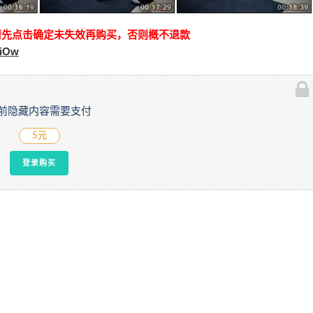
请先点击确定未失效再购买，否则概不退款
9iOw
前隐藏内容需要支付
5元
登录购买