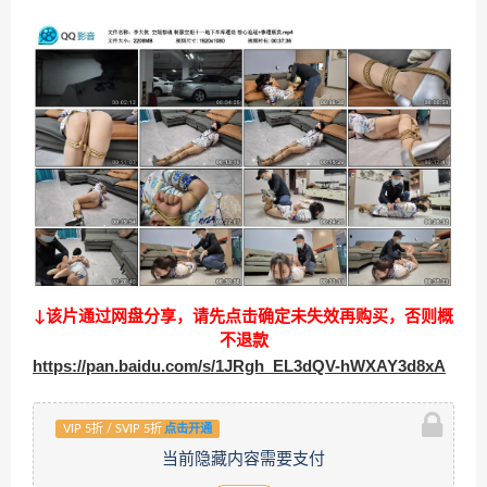
↓该片通过网盘分享，请先点击确定未失效再购买，否则概
不退款
https://pan.baidu.com/s/1JRgh_EL3dQV-hWXAY3d8xA
VIP 5折 / SVIP 5折
点击开通
当前隐藏内容需要支付