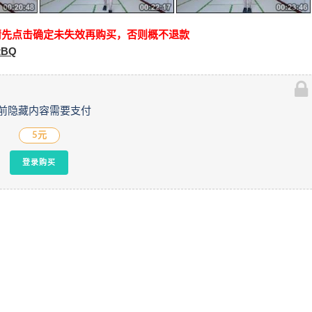
请先点击确定未失效再购买，否则概不退款
btBQ
前隐藏内容需要支付
5元
登录购买