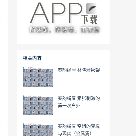
相关内容
秦韵绳屋 林晓雅绑架
秦韵绳屋 紧张刺激的
第一次户外
秦韵绳屋 空姐的梦境
与现实（金属篇）