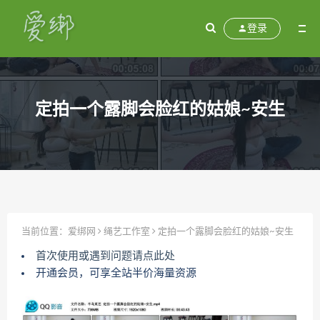
登录
定拍一个露脚会脸红的姑娘~安生
当前位置：
爱绑网
绳艺工作室
定拍一个露脚会脸红的姑娘~安生
首次使用或遇到问题请点此处
开通会员，可享全站半价海量资源