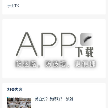
乐土TK
相关内容
美白灯？美缚灯？~波雅