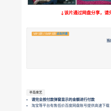
↓该片通过网盘分享，请
VIP 5折 / SVIP 5折
点击开通
当
半岛束艺
请完全按付款弹窗显示的金额进行付款
淘宝等平台有售低价百度网盘账号提供高速下载