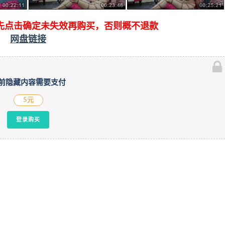
先点击确定未失效再购买，否则概不退款
网盘链接
前隐藏内容需要支付
5元
登录购买