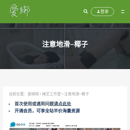
登录
注意地滑~椰子
当前位置：
爱绑网
绳艺工作室
注意地滑~椰子
首次使用或遇到问题
请点此处
开通会员，可享全站半价海量资源