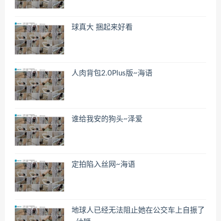
球真大 捆起来好看
人肉背包2.0Plus版~海语
谁给我安的狗头~泽爱
定拍陷入丝网~海语
地球人已经无法阻止她在公交车上自振了