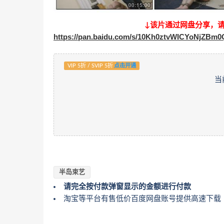
↓该片通过网盘分享，
https://pan.baidu.com/s/10Kh0ztvWICYoNjZBm
VIP 5折 / SVIP 5折
点击开通
当
半岛束艺
请完全按付款弹窗显示的金额进行付款
淘宝等平台有售低价百度网盘账号提供高速下载