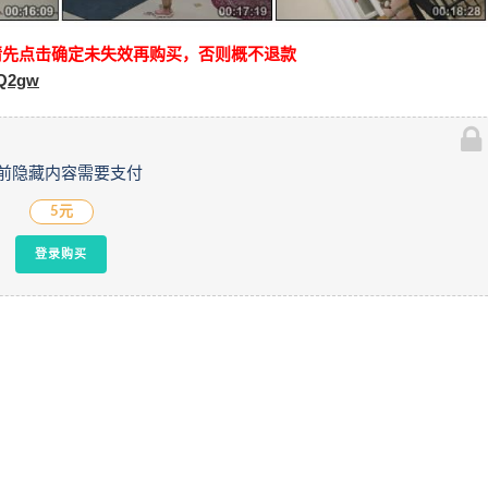
请先点击确定未失效再购买，否则概不退款
0Q2gw
前隐藏内容需要支付
5元
登录购买