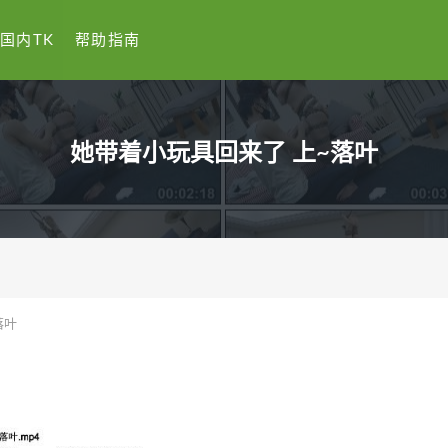
国内TK
帮助指南
她带着小玩具回来了 上~落叶
落叶