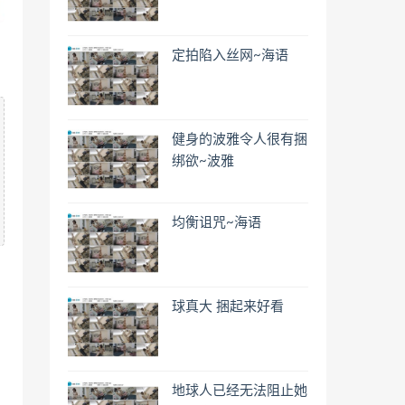
定拍陷入丝网~海语
健身的波雅令人很有捆
绑欲~波雅
均衡诅咒~海语
球真大 捆起来好看
地球人已经无法阻止她