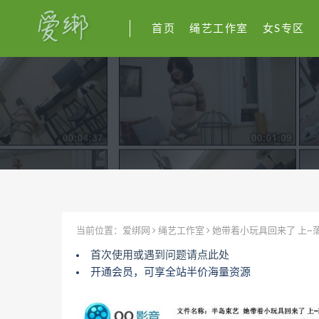
首页
绳艺工作室
女S专区
当前位置：
爱绑网
绳艺工作室
她带着小玩具回来了 上~
首次使用或遇到问题请点此处
开通会员，可享全站半价海量资源