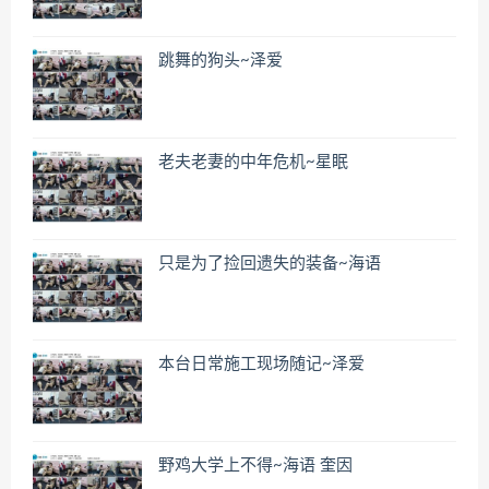
跳舞的狗头~泽爱
老夫老妻的中年危机~星眠
只是为了捡回遗失的装备~海语
本台日常施工现场随记~泽爱
野鸡大学上不得~海语 奎因