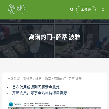
登录
离谱的门~萨蒂 波雅
当前位置：
爱绑网
绳艺工作室
离谱的门~萨蒂 波雅
首次使用或遇到问题请点此处
开通会员，可享全站半价海量资源