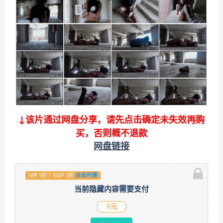
↓该片通过网盘分享，请先点击确定未失效再购
买，否则概不退款
网盘链接
VIP 5折 / SVIP 5折
点击开通
当前隐藏内容需要支付
5元