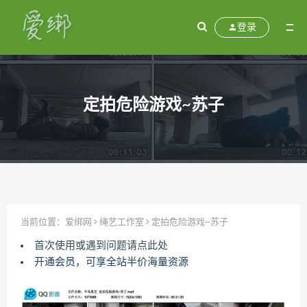
登录
定拍危险游戏~苏子
当前位置：
爱绑网
绳艺工作室
定拍危险游戏~苏子
首次使用或遇到问题请点此处
开通会员，可享全站半价海量资源