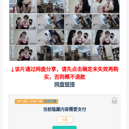
↓该片通过网盘分享，请先点击确定未失效再购
买，否则概不退款
网盘链接
VIP 5折 / SVIP 5折
点击开通
当前隐藏内容需要支付
5元