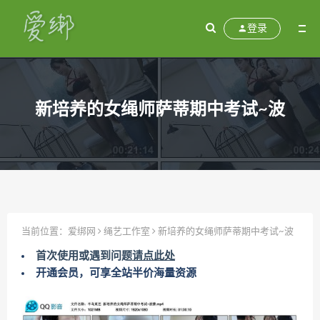
登录
新培养的女绳师萨蒂期中考试~波
当前位置：
爱绑网
绳艺工作室
新培养的女绳师萨蒂期中考试~波
首次使用或遇到问题
请点此处
开通会员，可享全站半价海量资源