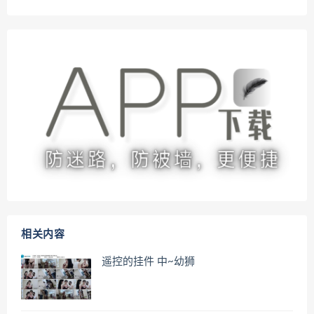
相关内容
遥控的挂件 中~幼狮