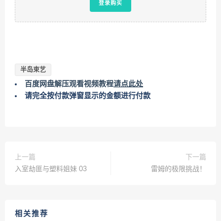
登录购买
半岛束艺
百度网盘解压观看视频教程
请点此处
请完全按付款弹窗显示的金额进行付款
上一篇
下一篇
入室劫匪与塑料姐妹 03
雷姆的极限挑战！
相关推荐