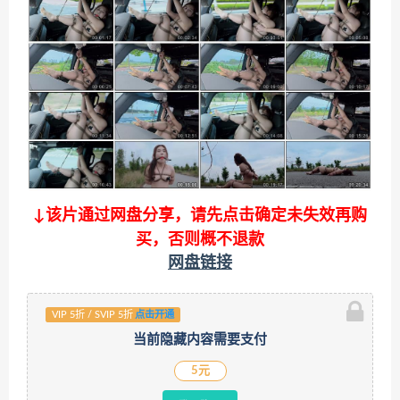
↓该片通过网盘分享，请先点击确定未失效再购
买，否则概不退款
网盘链接
VIP 5折 / SVIP 5折
点击开通
当前隐藏内容需要支付
5元