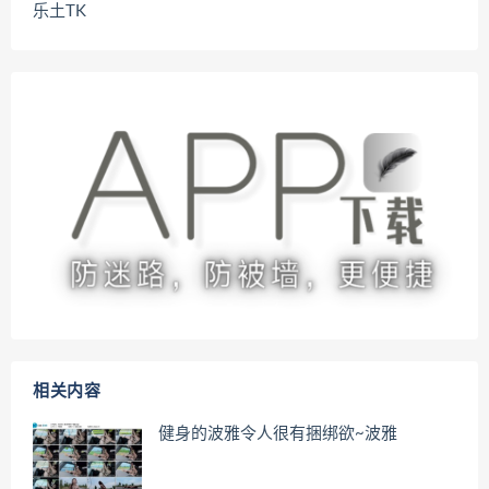
乐土TK
相关内容
健身的波雅令人很有捆绑欲~波雅