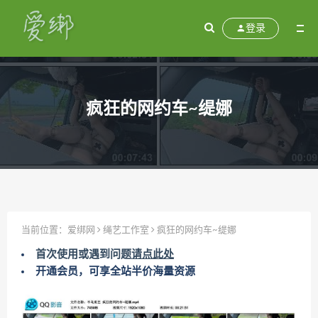
登录
疯狂的网约车~缇娜
当前位置：
爱绑网
绳艺工作室
疯狂的网约车~缇娜
首次使用或遇到问题
请点此处
开通会员，可享全站半价海量资源