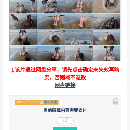
↓该片通过网盘分享，请先点击确定未失效再购
买，否则概不退款
网盘链接
VIP 5折 / SVIP 5折
点击开通
当前隐藏内容需要支付
5元