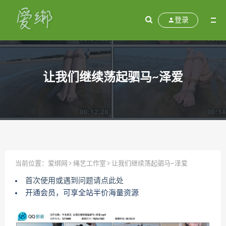
登录
让我们继续荡起驷马~泽爱
当前位置：
爱绑网
绳艺工作室
让我们继续荡起驷马~泽爱
首次使用或遇到问题请点此处
开通会员，可享全站半价海量资源