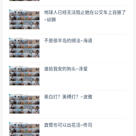
地球人已经无法阻止她在公交车上自振了
~幼狮
不是很半岛的绑法~海语
谁给我安的狗头~泽爱
美白灯？美缚灯？~波雅
直臂也可以出花活~佟司