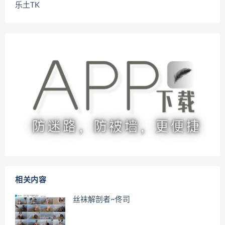
乐土TK
相关内容
丝袜解剖者~佟司