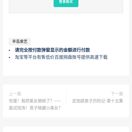
登录购买
半岛束艺
请完全按付款弹窗显示的金额进行付款
淘宝等平台有售低价百度网盘账号提供高速下载
上一篇
下一篇
完蛋！我把美女捆绑了？——
定拍路崽子历险记-第十五集
面试现场！笼子暗藏小美女？