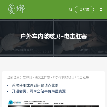
登录
户外车内啵啵贝+电击肛塞
当前位置：
爱绑网
绳艺工作室
户外车内啵啵贝+电击肛塞
首次使用或遇到问题请点此处
开通会员，可享全站半价海量资源