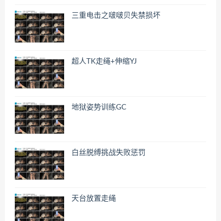
三重电击之啵啵贝失禁损坏
超人TK走绳+伸缩YJ
地狱姿势训练GC
白丝脱缚挑战失败惩罚
天台放置走绳