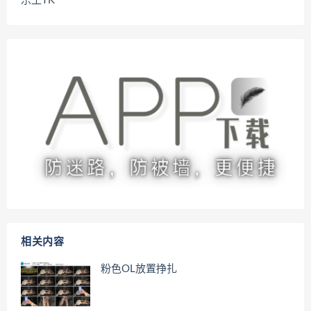
乐土TK
相关内容
粉色OL放置挣扎