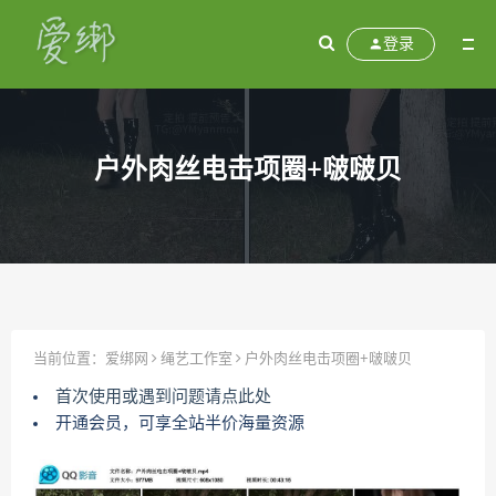
登录
户外肉丝电击项圈+啵啵贝
当前位置：
爱绑网
绳艺工作室
户外肉丝电击项圈+啵啵贝
首次使用或遇到问题请点此处
开通会员，可享全站半价海量资源