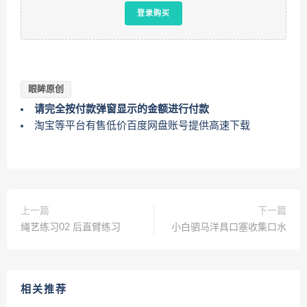
登录购买
眼眸原创
请完全按付款弹窗显示的金额进行付款
淘宝等平台有售低价百度网盘账号提供高速下载
上一篇
下一篇
绳艺练习02 后直臂练习
小白驷马洋具口塞收集口水
相关推荐