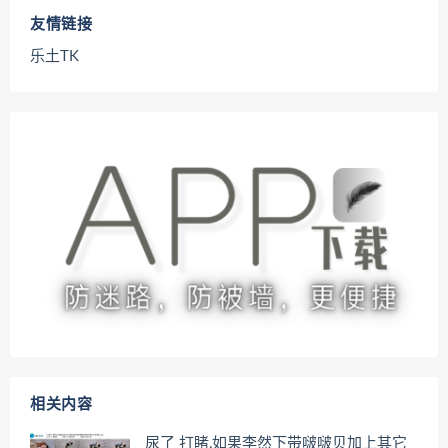
友情链接
乐土TK
相关内容
尿了 打睹,如果李然下带啵啵贝加上其它