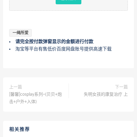
一绳所爱
请完全按付款弹窗显示的金额进行付款
淘宝等平台有售低价百度网盘账号提供高速下载
上一篇
下一篇
[馨馨]cosplay系列~(贝贝+炮
失明女孩的康复治疗 上
击+户外+入体)
相关推荐