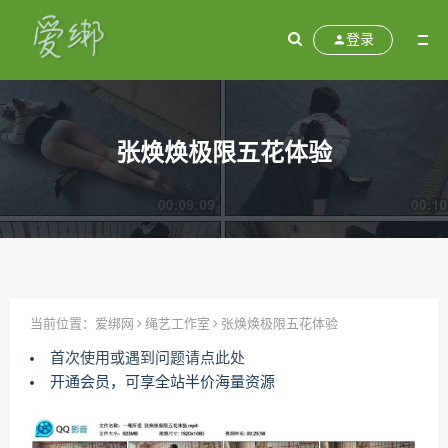
登录
张焕焕极限五花体验
当前位置：
爱绑网
绳艺工作室
张焕焕极限五花体验
首次使用或遇到问题请点此处
开通会员，可享全站半价海量资源