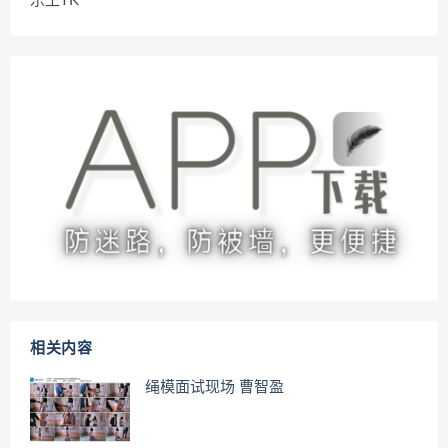
乐土TK
相关内容
绳模面试现场 曹智盈