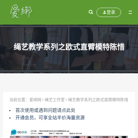
登录
绳艺教学系列之欧式直臂模特陈惜
当前位置：
爱绑网
绳艺工作室
绳艺教学系列之欧式直臂模特陈惜
首次使用或遇到问题请点此处
开通会员，可享全站半价海量资源