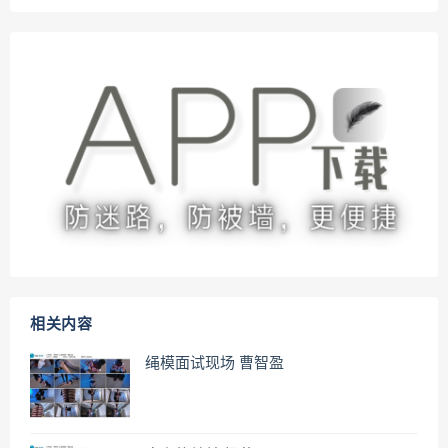
相关内容
绳模面试现场 曹智盈