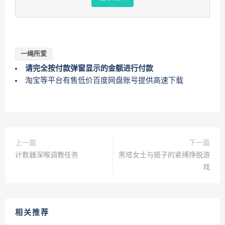
一绳所爱
请完全按付款弹窗显示的金额进行付款
淘宝等平台有售低价百度网盘账号提供高速下载
上一篇
下一篇
计数器深喉调教任务
黑塔女士与姬子的紧缚挣脱游
戏
相关推荐