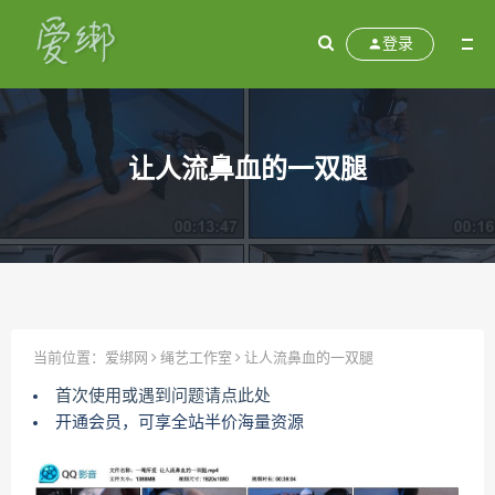
登录
让人流鼻血的一双腿
当前位置：
爱绑网
绳艺工作室
让人流鼻血的一双腿
首次使用或遇到问题请点此处
开通会员，可享全站半价海量资源