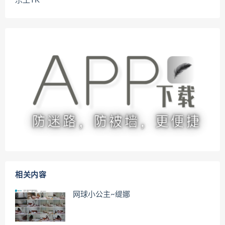
乐土TK
相关内容
网球小公主~缇娜