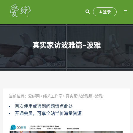
登录
真实家访波雅篇~波雅
当前位置：
爱绑网
绳艺工作室
真实家访波雅篇~波雅
首次使用或遇到问题请点此处
开通会员，可享全站半价海量资源