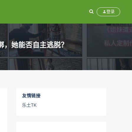
登录
绑，她能否自主逃脱？
友情链接
乐土TK