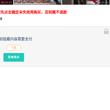
请先点击确定未失效再购买，否则概不退款
Ug
前隐藏内容需要支付
5元
登录购买