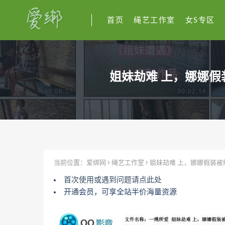
首页
绳艺工作室
女S专区
姐妹劫难 上，娜娜
当前位置：
爱绑网
绳艺工作室
姐妹劫难 上，娜娜假装被
首次使用或遇到问题请点此处
开通会员，可享全站半价海量资源