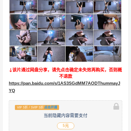
↓该片通过网盘分享，请先点击确定未失效再购买，否则概
不退款
https://pan.baidu.com/s/1AS3SGdMM7AODThummayJ
YQ
VIP 5折 / SVIP 5折
点击开通
当前隐藏内容需要支付
5元