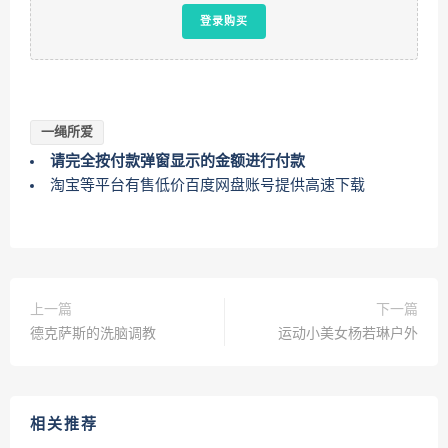
登录购买
一绳所爱
请完全按付款弹窗显示的金额进行付款
淘宝等平台有售低价百度网盘账号提供高速下载
上一篇
下一篇
德克萨斯的洗脑调教
运动小美女杨若琳户外
相关推荐