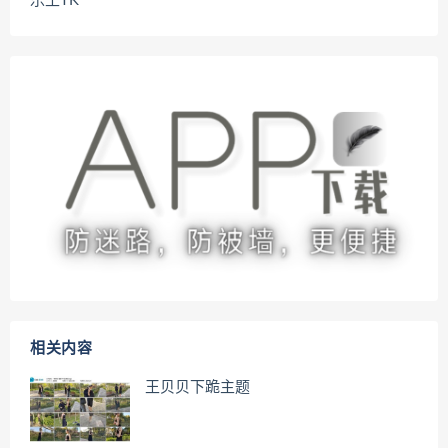
乐土TK
相关内容
王贝贝下跪主题