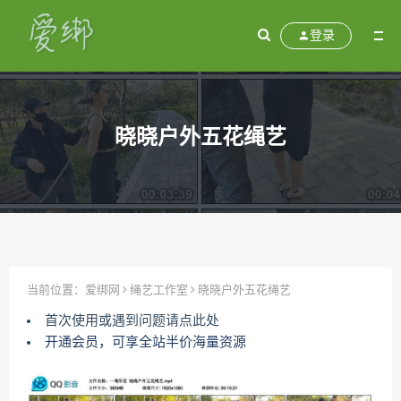
登录
晓晓户外五花绳艺
当前位置：
爱绑网
绳艺工作室
晓晓户外五花绳艺
首次使用或遇到问题请点此处
开通会员，可享全站半价海量资源