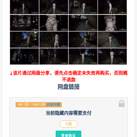
↓该片通过网盘分享，请先点击确定未失效再购买，否则概
不退款
网盘链接
VIP 5折 / SVIP 5折
点击开通
当前隐藏内容需要支付
5元
登录购买