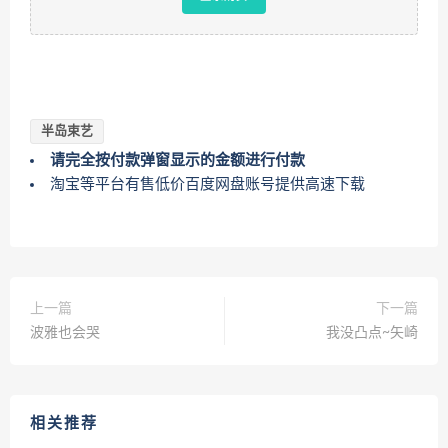
半岛束艺
请完全按付款弹窗显示的金额进行付款
淘宝等平台有售低价百度网盘账号提供高速下载
上一篇
下一篇
波雅也会哭
我没凸点~矢崎
相关推荐