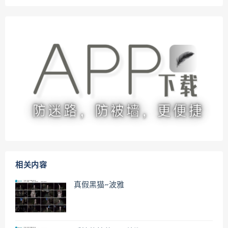
相关内容
真假黑猫~波雅