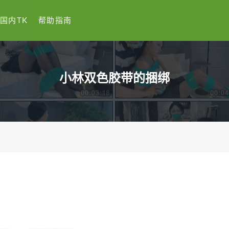
国内TK
帮助指南
小林双色胶带的捆绑