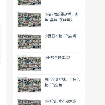
小姿7层胶带封嘴，肉
丝+黑丝+灰丝套头
小困日本胶带的封嘴
小H的全包体验2
白色全身丝袜，与棕色
胶带的全包
小柯的口水不要太多