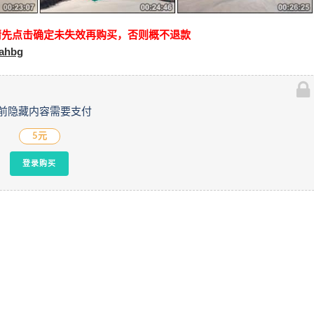
请先点击确定未失效再购买，否则概不退款
kahbg
前隐藏内容需要支付
5元
登录购买