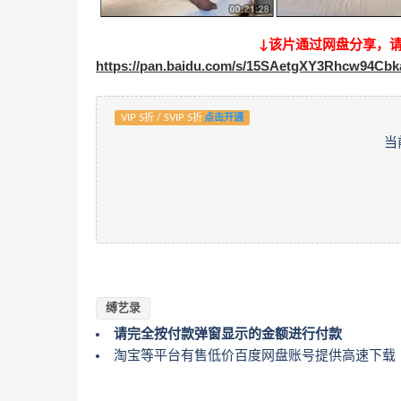
↓该片通过网盘分享，
https://pan.baidu.com/s/15SAetgXY3Rhcw94Cb
VIP 5折 / SVIP 5折
点击开通
当
缚艺录
请完全按付款弹窗显示的金额进行付款
淘宝等平台有售低价百度网盘账号提供高速下载