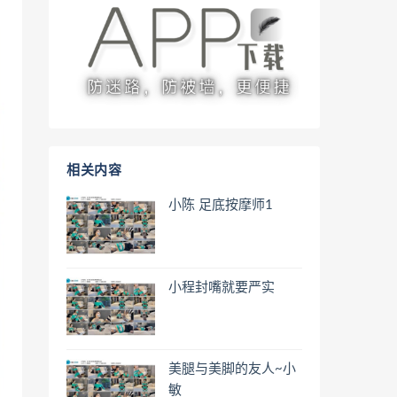
相关内容
小陈 足底按摩师1
小程封嘴就要严实
美腿与美脚的友人~小
敏