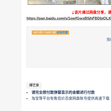
↓该片通过网盘分享，
https://pan.baidu.com/s/1owfGwxB5jhFBDbiOL
VIP 5折 / SVIP 5折
点击开通
当
缚艺录
请完全按付款弹窗显示的金额进行付款
淘宝等平台有售低价百度网盘账号提供高速下载