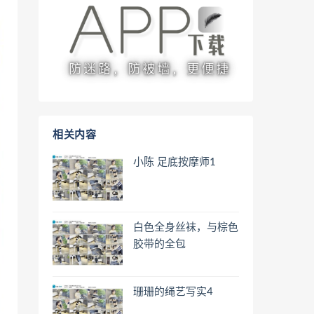
相关内容
小陈 足底按摩师1
白色全身丝袜，与棕色
胶带的全包
珊珊的绳艺写实4