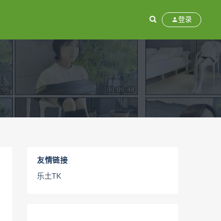
登录
友情链接
乐土TK