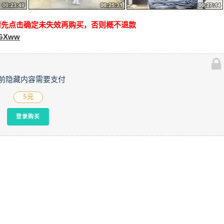
请先点击确定未失效再购买，否则概不退款
lGXww
前隐藏内容需要支付
5元
登录购买