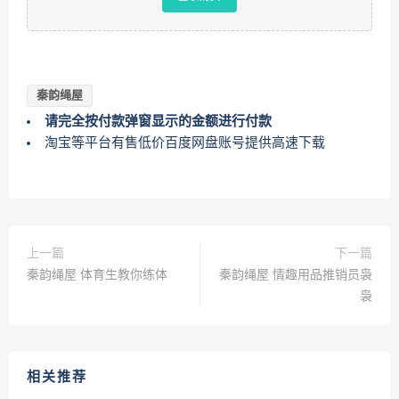
秦韵绳屋
请完全按付款弹窗显示的金额进行付款
淘宝等平台有售低价百度网盘账号提供高速下载
上一篇
下一篇
秦韵绳屋 体育生教你练体
秦韵绳屋 情趣用品推销员袅
袅
相关推荐