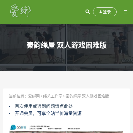
登录
秦韵绳屋 双人游戏困难版
当前位置：
爱绑网
绳艺工作室
秦韵绳屋 双人游戏困难版
首次使用或遇到问题请点此处
开通会员，可享全站半价海量资源