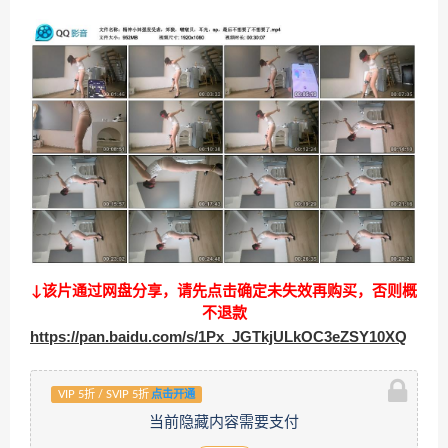
↓该片通过网盘分享，请先点击确定未失效再购买，否则概
不退款
https://pan.baidu.com/s/1Px_JGTkjULkOC3eZSY10XQ
VIP 5折 / SVIP 5折
点击开通
当前隐藏内容需要支付