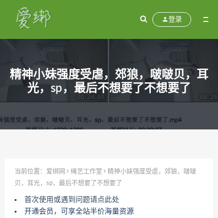
登录
精神小妹强度受虐，郊狼，啵啵贝，耳
光，sp，最后不想要了不想要了
当前位置：
爱绑网
绳艺工作室
精神小妹强度受虐，郊狼，啵啵
贝，耳光，sp，最后不想要了不想要了
首次使用或遇到问题请点此处
开通会员，可享全站半价海量资源