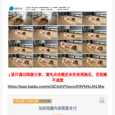
↓该片通过网盘分享，请先点击确定未失效再购买，否则概
不退款
https://pan.baidu.com/s/1ICtchVVpuyzK9VhHcJALMw
VIP 5折 / SVIP 5折
点击开通
当前隐藏内容需要支付