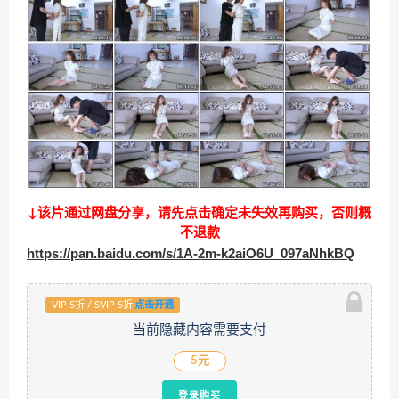
↓该片通过网盘分享，请先点击确定未失效再购买，否则概
不退款
https://pan.baidu.com/s/1A-2m-k2aiO6U_097aNhkBQ
VIP 5折 / SVIP 5折
点击开通
当前隐藏内容需要支付
5元
登录购买