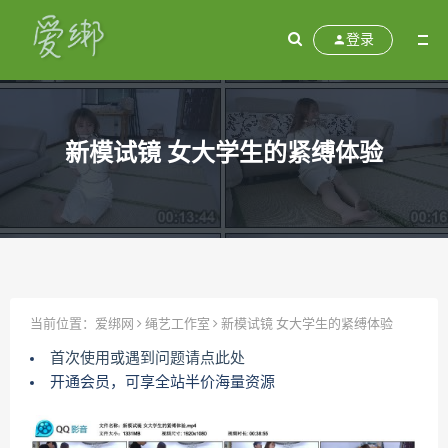
登录
新模试镜 女大学生的紧缚体验
当前位置：
爱绑网
绳艺工作室
新模试镜 女大学生的紧缚体验
首次使用或遇到问题请点此处
开通会员，可享全站半价海量资源