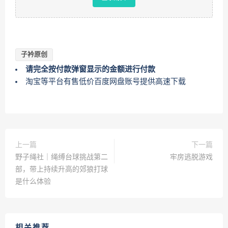
子衿原创
请完全按付款弹窗显示的金额进行付款
淘宝等平台有售低价百度网盘账号提供高速下载
上一篇
下一篇
野子绳社｜绳缚台球挑战第二
牢房逃脱游戏
部，带上持续升高的郊狼打球
是什么体验
相关推荐