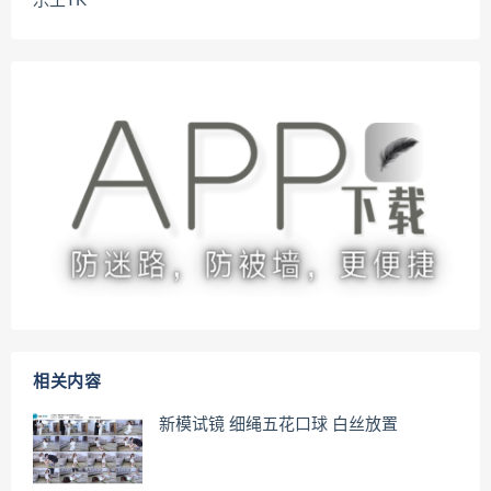
乐土TK
相关内容
新模试镜 细绳五花口球 白丝放置