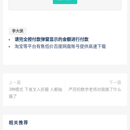
李大侠
请完全按付款弹窗显示的金额进行付款
淘宝等平台有售低价百度网盘账号提供高速下载
上一篇
下一篇
3种模式 下身叉入折磨 人都抽
严厉的数学老师对我做了什么
搐了
相关推荐