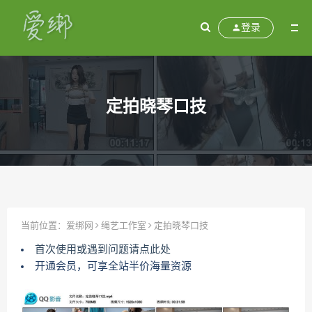
登录
定拍晓琴口技
当前位置：
爱绑网
绳艺工作室
定拍晓琴口技
首次使用或遇到问题请点此处
开通会员，可享全站半价海量资源