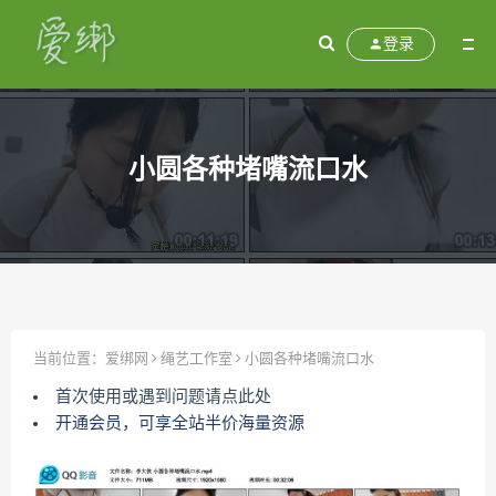
登录
小圆各种堵嘴流口水
当前位置：
爱绑网
绳艺工作室
小圆各种堵嘴流口水
首次使用或遇到问题请点此处
开通会员，可享全站半价海量资源