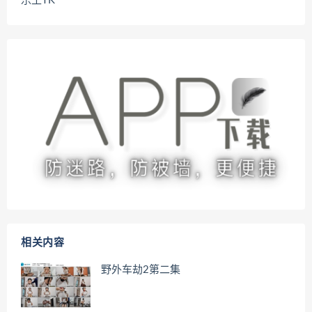
乐土TK
相关内容
野外车劫2第二集