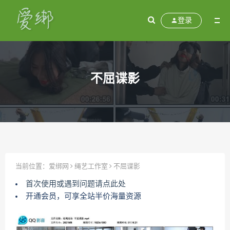
登录
不屈谍影
当前位置：
爱绑网
绳艺工作室
不屈谍影
首次使用或遇到问题请点此处
开通会员，可享全站半价海量资源