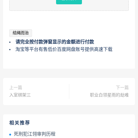
结绳而治
请完全按付款弹窗显示的金额进行付款
淘宝等平台有售低价百度网盘账号提供高速下载
上一篇
下一篇
入室绑架三
职业白领星雨的劫难
相关推荐
死刑犯江翎审判历程