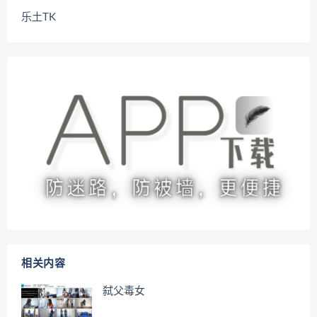
乐土TK
相关内容
弑父毒女