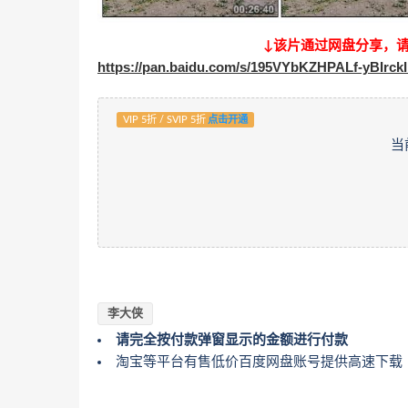
↓该片通过网盘分享，
https://pan.baidu.com/s/195VYbKZHPALf-yBIrck
VIP 5折 / SVIP 5折
点击开通
当
李大侠
请完全按付款弹窗显示的金额进行付款
淘宝等平台有售低价百度网盘账号提供高速下载