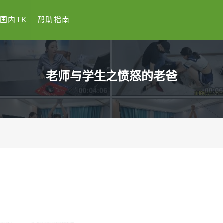
国内TK
帮助指南
老师与学生之愤怒的老爸