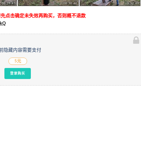
请先点击确定未失效再购买，否则概不退款
IkQ
前隐藏内容需要支付
5元
登录购买