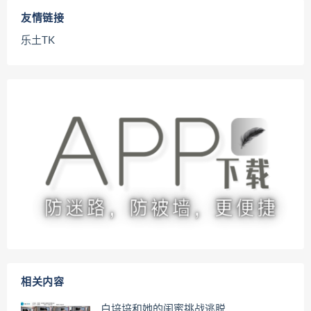
友情链接
乐土TK
相关内容
白培培和她的闺蜜挑战逃脱