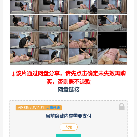
↓该片通过网盘分享，请先点击确定未失效再购
买，否则概不退款
网盘链接
VIP 5折 / SVIP 5折
点击开通
当前隐藏内容需要支付
5元