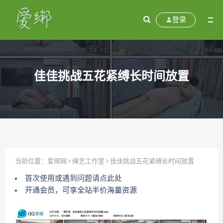
登录
佳佳挑战五花紧缚长时间放置
当前位置：
爱绑网
绳艺工作室
佳佳挑战五花紧缚长时间放置
首次使用或遇到问题请点此处
开通会员，可享全站半价海量资源