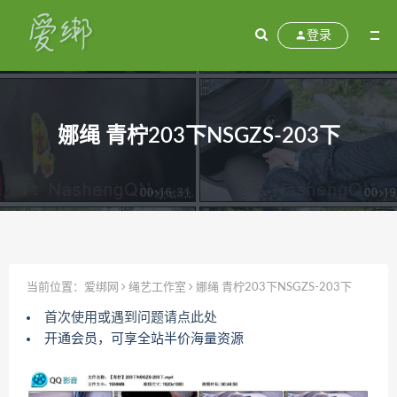
登录
娜绳 青柠203下NSGZS-203下
当前位置：
爱绑网
绳艺工作室
娜绳 青柠203下NSGZS-203下
首次使用或遇到问题请点此处
开通会员，可享全站半价海量资源