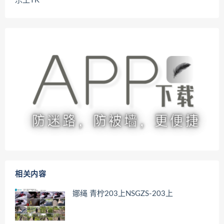
乐土TK
相关内容
娜绳 青柠203上NSGZS-203上