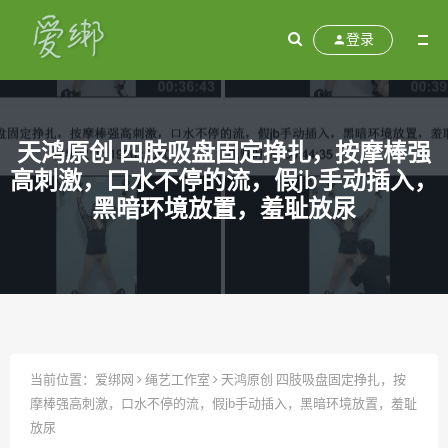
登录
天鸿原创 四肢吸盘固定挣扎，按摩棒强
高刺激，口水不停的流，假jb手动插入，
黑暗环境放置，羞耻放尿
当前位置：
爱绑网
绳艺工作室
天鸿原创 四肢吸盘固定挣扎，按
摩棒强高刺激，口水不停的流，假jb手动插入，黑暗环境放置，羞耻
放尿