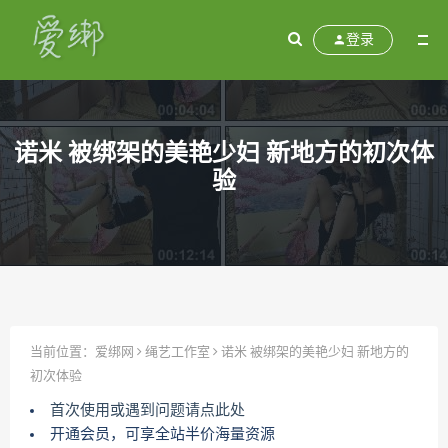
登录
诺米 被绑架的美艳少妇 新地方的初次体
验
当前位置：
爱绑网
绳艺工作室
诺米 被绑架的美艳少妇 新地方的
初次体验
首次使用或遇到问题请点此处
开通会员，可享全站半价海量资源