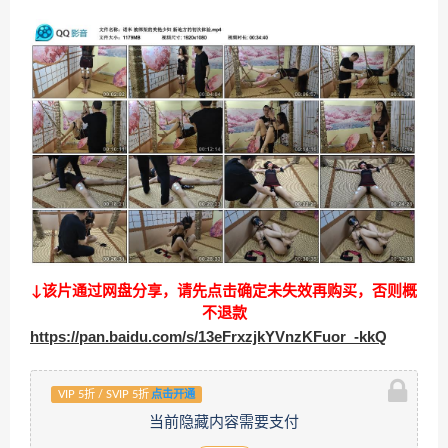
↓该片通过网盘分享，请先点击确定未失效再购买，否则概
不退款
https://pan.baidu.com/s/13eFrxzjkYVnzKFuor_-kkQ
VIP 5折 / SVIP 5折
点击开通
当前隐藏内容需要支付